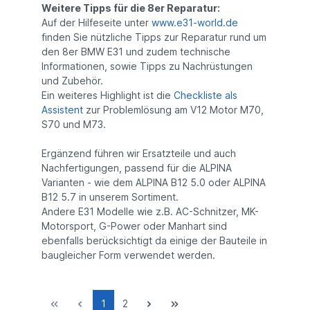
Weitere Tipps für die 8er Reparatur:
Auf der Hilfeseite unter
www.e31-world.de
finden Sie nützliche Tipps zur Reparatur rund um
den 8er BMW E31 und zudem technische
Informationen, sowie Tipps zu Nachrüstungen
und Zubehör.
Ein weiteres Highlight ist die
Checkliste als
Assistent
zur Problemlösung am V12 Motor M70,
S70 und M73.
Ergänzend führen wir Ersatzteile und auch
Nachfertigungen, passend für die ALPINA
Varianten - wie dem ALPINA B12 5.0 oder ALPINA
B12 5.7 in unserem Sortiment.
Andere E31 Modelle wie z.B. AC-Schnitzer, MK-
Motorsport, G-Power oder Manhart sind
ebenfalls berücksichtigt da einige der Bauteile in
baugleicher Form verwendet werden.
1
2