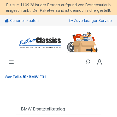
Bis zum 11.09.26 ist der Betrieb aufgrund von Betriebsurlaub
eingeschränkt. Der Paketversand ist dennoch sichergestellt.
Sicher einkaufen
Zuverlässiger Service
8er Teile für BMW E31
BMW Ersatzteilkatalog