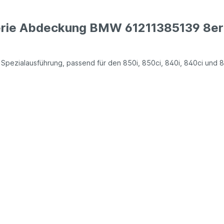
terie Abdeckung BMW 61211385139 8er 
pezialausführung, passend für den 850i, 850ci, 840i, 840ci und 8