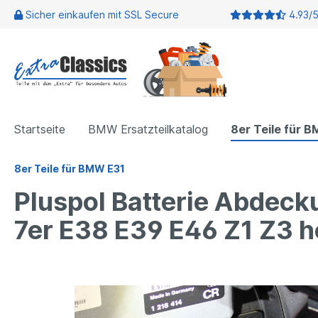
Sicher einkaufen mit SSL Secure
4.93/
Startseite
BMW Ersatzteilkatalog
8er Teile für 
8er Teile für BMW E31
Pluspol Batterie Abdec
7er E38 E39 E46 Z1 Z3 h