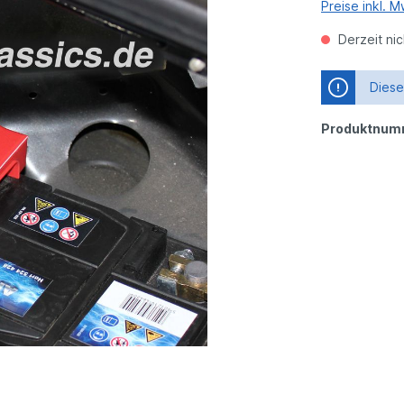
Preise inkl. 
Derzeit nic
Dieser
Produktnum