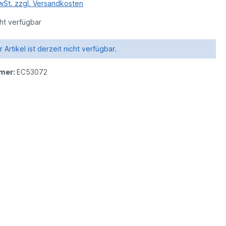
MwSt. zzgl. Versandkosten
ht verfügbar
 Artikel ist derzeit nicht verfügbar.
mer:
EC53072