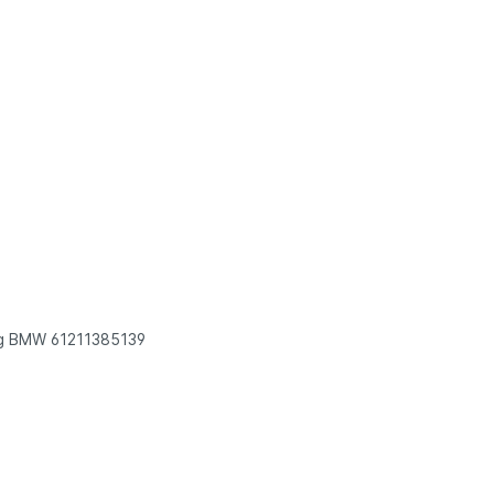
ung BMW 61211385139