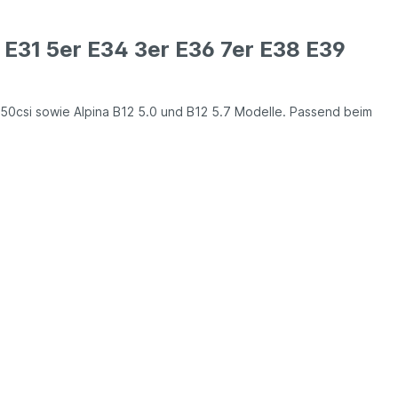
E31 5er E34 3er E36 7er E38 E39
50csi sowie Alpina B12 5.0 und B12 5.7 Modelle. Passend beim