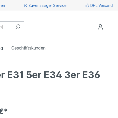
sen
Zuverlässiger Service
DHL Versand
ng
Geschäftskunden
r E31 5er E34 3er E36
€*