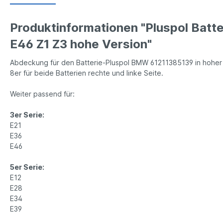
Produktinformationen "Pluspol Bat
E46 Z1 Z3 hohe Version"
Abdeckung für den Batterie-Pluspol BMW 61211385139 in hoher S
8er für beide Batterien rechte und linke Seite.
Weiter passend für:
3er Serie:
E21
E36
E46
5er Serie:
E12
E28
E34
E39