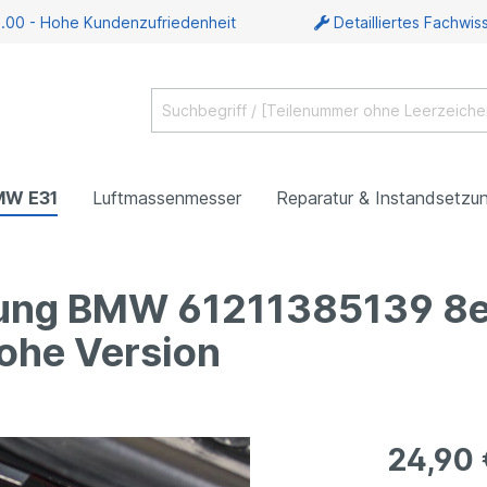
5.00 - Hohe Kundenzufriedenheit
Detailliertes Fachwis
BMW E31
Luftmassenmesser
Reparatur & Instandsetzu
kung BMW 61211385139 8e
ohe Version
24,90 