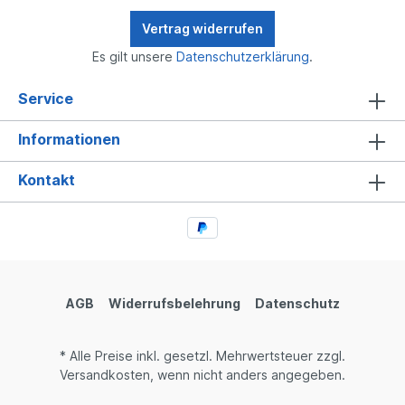
Halteclips zu vermeiden.Vergleichsnummern:BMW
51122256195BMW 51129065338
Vertrag widerrufen
Es gilt unsere
Datenschutzerklärung
.
Service
Informationen
Kontakt
AGB
Widerrufsbelehrung
Datenschutz
* Alle Preise inkl. gesetzl. Mehrwertsteuer zzgl.
Versandkosten, wenn nicht anders angegeben.