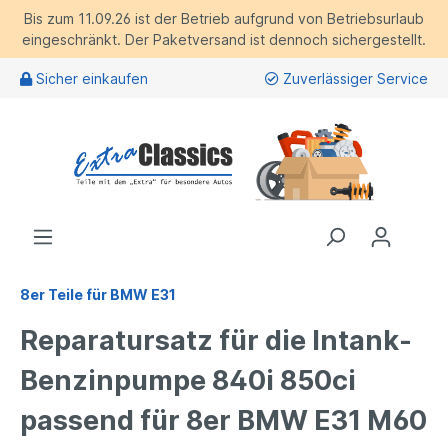
Bis zum 11.09.26 ist der Betrieb aufgrund von Betriebsurlaub
eingeschränkt. Der Paketversand ist dennoch sichergestellt.
Sicher einkaufen
Zuverlässiger Service
8er Teile für BMW E31
Reparatursatz für die Intank-
Benzinpumpe 840i 850ci
passend für 8er BMW E31 M60